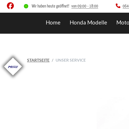
Wir haben heute geöffnet!
von 09:00 - 18:00
064
Home
Honda Modelle
Moto
STARTSEITE
UNSER SERVICE