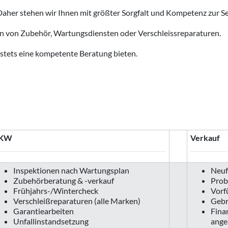
aher stehen wir Ihnen mit größter Sorgfalt und Kompetenz zur Se
en von Zubehör, Wartungsdiensten oder Verschleissreparaturen.
 stets eine kompetente Beratung bieten.
KW
Verkauf
Inspektionen nach Wartungsplan
Neuf
Zubehörberatung & -verkauf
Prob
Frühjahrs-/Wintercheck
Vorf
Verschleißreparaturen (alle Marken)
Gebr
Garantiearbeiten
Fina
Unfallinstandsetzung
ange