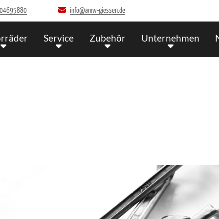
04695880
info@amw-giessen.de
rräder
Service
Zubehör
Unternehmen