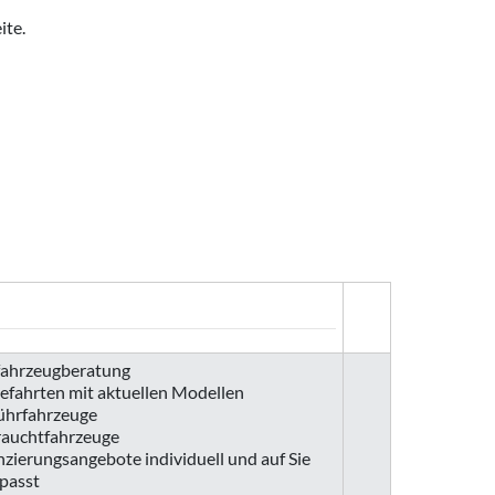
ite.
ahrzeugberatung
efahrten mit aktuellen Modellen
ührfahrzeuge
auchtfahrzeuge
nzierungsangebote individuell und auf Sie
passt