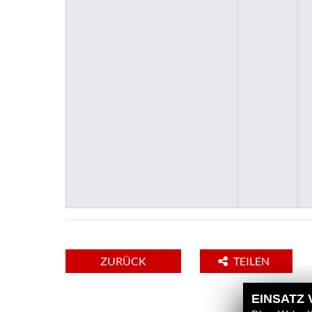
ZURÜCK
TEILEN
EINSATZ