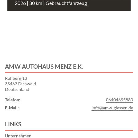
2026 | 30 km | Gebrauchtfahrzeug
AMW AUTOHAUS MENZ E.K.
Ruhberg 13
35463 Fernwald
Deutschland
Telefon:
06404695880
E-Mail:
info@amw-giessen.de
LINKS
Unternehmen