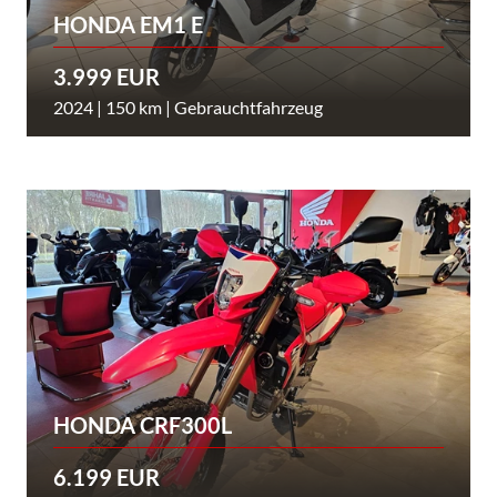
HONDA EM1 E
3.999 EUR
2024 | 150 km | Gebrauchtfahrzeug
HONDA CRF300L
6.199 EUR