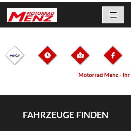
Motorrad Menz - Ihr ko
FAHRZEUGE FINDEN